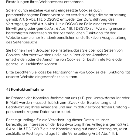
Einstellungen Ihres Webbrowsers entnehmen.
Sofern durch einzelne von uns eingesetzte Cookies auch
personenbezogene Daten verarbeitet werden, erfolgt die Verarbeitung
gemäß Art. 6 Abs. 1 lit. b DSGVO entweder zur Durchführung des
Vertrages, gemäß Art. 6 Abs. 1 lit. a DSGVO im Falle einer erteilten
Einwilligung oder gemäß Art. 6 Abs. 1 lit. f DSGVO zur Wahrung unserer
berechtigten Interessen an der bestmöglichen Funktionalität der
Website sowie einer kundenfreundlichen und effektiven Ausgestaltung
des Seitenbesuchs.
Sie können Ihren Browser so einstellen, dass Sie über das Setzen von
Cookies informiert werden und einzeln über deren Annahme
entscheiden oder die Annahme von Cookies für bestimmte Fälle oder
generell ausschließen können.
Bitte beachten Sie, dass bei Nichtannahme von Cookies die Funktionalität
unserer Website eingeschränkt sein kann.
4) Kontaktaufnahme
Im Rahmen der Kontaktaufnahme mit uns (z.B. per Kontaktformular oder
E-Mail) werden – ausschließlich zum Zweck der Bearbeitung und
Beantwortung Ihres Anliegens und nur im dafür erforderlichen Umfang –
personenbezogene Daten verarbeitet.
Rechtsgrundlage für die Verarbeitung dieser Daten ist unser
berechtigtes Interesse an der Beantwortung Ihres Anliegens gemäß Art.
6 Abs. 1 lit. f DSGVO. Zielt Ihre Kontaktierung auf einen Vertrag ab, so ist
zusätzliche Rechtsgrundlage für die Verarbeitung Art. 6 Abs. 1 lit. b