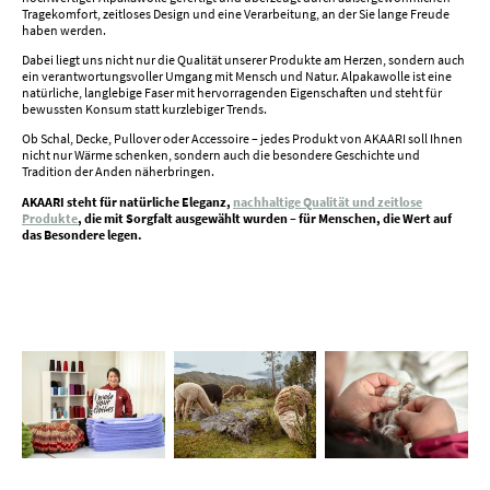
Tragekomfort, zeitloses Design und eine Verarbeitung, an der Sie lange Freude
haben werden.
Dabei liegt uns nicht nur die Qualität unserer Produkte am Herzen, sondern auch
ein verantwortungsvoller Umgang mit Mensch und Natur. Alpakawolle ist eine
natürliche, langlebige Faser mit hervorragenden Eigenschaften und steht für
bewussten Konsum statt kurzlebiger Trends.
Ob Schal, Decke, Pullover oder Accessoire – jedes Produkt von AKAARI soll Ihnen
nicht nur Wärme schenken, sondern auch die besondere Geschichte und
Tradition der Anden näherbringen.
AKAARI steht für natürliche Eleganz,
nachhaltige Qualität und zeitlose
Produkte
, die mit Sorgfalt ausgewählt wurden – für Menschen, die Wert auf
das Besondere legen.