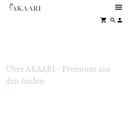
Über AKAARI - Premium aus
den Anden
Wärme, die man spürt. Qualität, die bleibt.