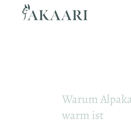
Warum Alpaka
warm ist