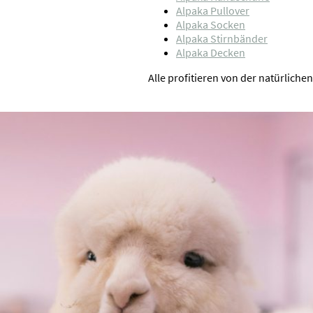
Alpaka Pullover
Alpaka Socken
Alpaka Stirnbänder
Alpaka Decken
Alle profitieren von der natürlic