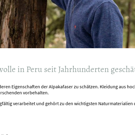
lle in Peru seit Jahrhunderten geschä
deren Eigenschaften der Alpakafaser zu schätzen. Kleidung aus hoch
errschenden vorbehalten.
rgfältig verarbeitet und gehört zu den wichtigsten Naturmaterialien