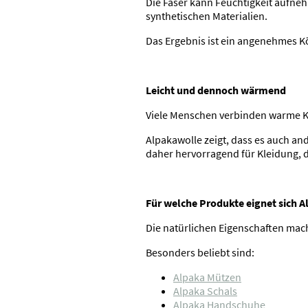
Die Faser kann Feuchtigkeit aufne
synthetischen Materialien.
Das Ergebnis ist ein angenehmes K
Leicht und dennoch wärmend
Viele Menschen verbinden warme Kl
Alpakawolle zeigt, dass es auch an
daher hervorragend für Kleidung, d
Für welche Produkte eignet sich 
Die natürlichen Eigenschaften mach
Besonders beliebt sind:
Alpaka Mützen
Alpaka Schals
Alpaka Handschuhe