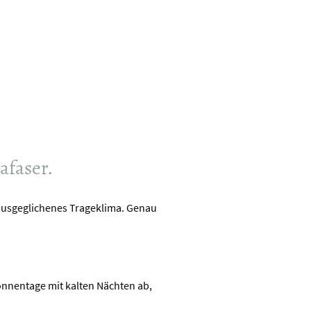
afaser.
n ausgeglichenes Trageklima. Genau
onnentage mit kalten Nächten ab,