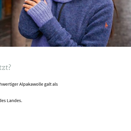
tzt?
wertiger Alpakawolle galt als
 des Landes.