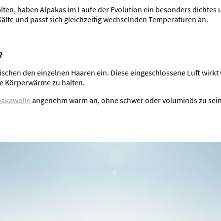
n, haben Alpakas im Laufe der Evolution ein besonders dichtes un
 Kälte und passt sich gleichzeitig wechselnden Temperaturen an.
?
ischen den einzelnen Haaren ein. Diese eingeschlossene Luft wirkt 
die Körperwärme zu halten.
pakawolle
angenehm warm an, ohne schwer oder voluminös zu sein