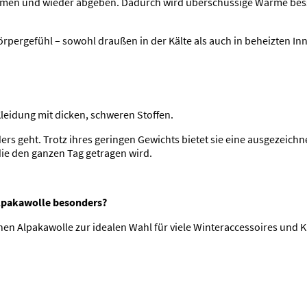
hmen und wieder abgeben. Dadurch wird überschüssige Wärme besser
örpergefühl – sowohl draußen in der Kälte als auch in beheizten I
eidung mit dicken, schweren Stoffen.
ders geht. Trotz ihres geringen Gewichts bietet sie eine ausgezeich
ie den ganzen Tag getragen wird.
Alpakawolle besonders?
en Alpakawolle zur idealen Wahl für viele Winteraccessoires und 