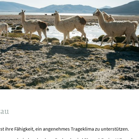
tau
ist ihre Fähigkeit, ein angenehmes Trageklima zu unterstützen.