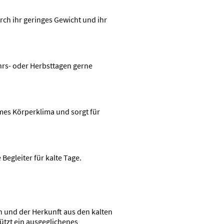
ch ihr geringes Gewicht und ihr
hrs- oder Herbsttagen gerne
mes Körperklima und sorgt für
Begleiter für kalte Tage.
 und der Herkunft aus den kalten
ützt ein ausgeglichenes