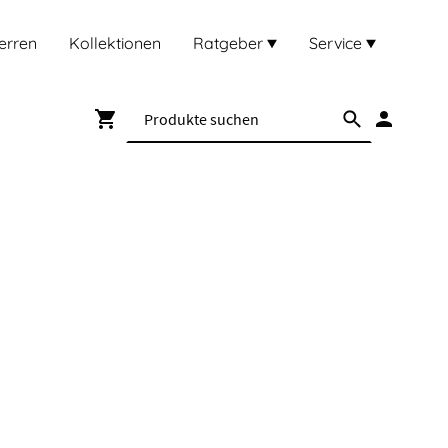
erren
Kollektionen
Ratgeber
Service