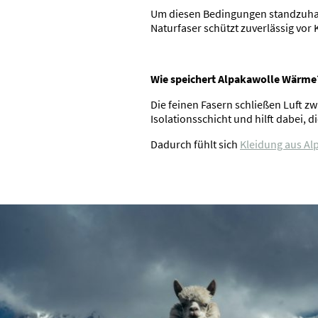
Um diesen Bedingungen standzuhalte
Naturfaser schützt zuverlässig vor
Wie speichert Alpakawolle Wärme
Die feinen Fasern schließen Luft zw
Isolationsschicht und hilft dabei, 
Dadurch fühlt sich
Kleidung aus Al