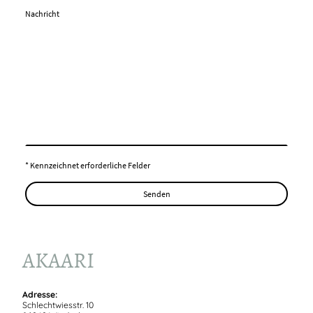
Nachricht
* Kennzeichnet erforderliche Felder
Senden
AKAARI
Adresse:
Schlechtwiesstr. 10