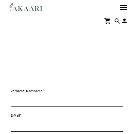
Kontakt
Vorname, Nachname
*
E-Mail
*