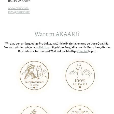
86949 Windach
www.akaari.de
info@akaari.de
Warum AKAARI?
Wir glauben an langlebige Produkte, natürliche Materialien und zeitlose Qualität.
Deshalb wählen wir jede
Kollektion
mit größter Sorgfalt aus – für Menschen, die das
Besondere schätzen und Wert auf nachhaltige
Qualität
legen.